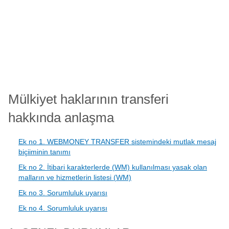
Mülkiyet haklarının transferi
hakkında anlaşma
Ek no 1. WEBMONEY TRANSFER sistemindeki mutlak mesaj
biçiiminin tanımı
Ek no 2. İtibari karakterlerde (WM) kullanılması yasak olan
malların ve hizmetlerin listesi (WM)
Ek no 3. Sorumluluk uyarısı
Ek no 4. Sorumluluk uyarısı